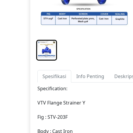
Spesifikasi
Info Penting
Deskrip
Specification:
VTV Flange Strainer Y
Fig : STV-203F
Body : Cast Iron