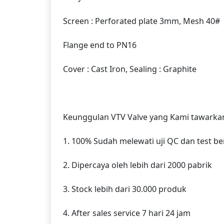
Screen : Perforated plate 3mm, Mesh 40#
Flange end to PN16
Cover : Cast Iron, Sealing : Graphite
Keunggulan VTV Valve yang Kami tawarkan
1. 100% Sudah melewati uji QC dan test b
2. Dipercaya oleh lebih dari 2000 pabrik
3. Stock lebih dari 30.000 produk
4. After sales service 7 hari 24 jam