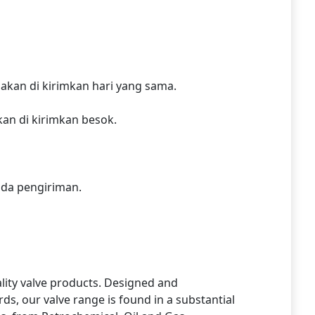
kan di kirimkan hari yang sama.
an di kirimkan besok.
 ada pengiriman.
lity valve products. Designed and
ds, our valve range is found in a substantial