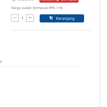
Harga sudah termasuk PPN 11%
Keranjang
si