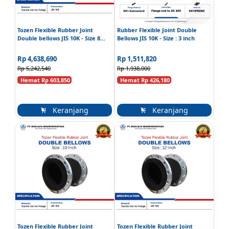
Tozen Flexible Rubber Joint
Rubber Flexible Joint Double
Double bellows JIS 10K - Size 8
Bellows JIS 10K - Size : 3 inch
Inch
Rp 4,638,690
Rp 1,511,820
Rp 5,242,540
Rp 1,938,000
Hemat Rp 603,850
Hemat Rp 426,180
Keranjang
Keranjang
Tozen Flexible Rubber Joint
Tozen Flexible Rubber Joint