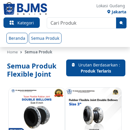
Lokasi Gudang
Jakarta
Kategori
Beranda
Semua Produk
Home
Semua Produk
Semua Produk
Urutan Berdasarkan :
Produk Terlaris
Flexible Joint