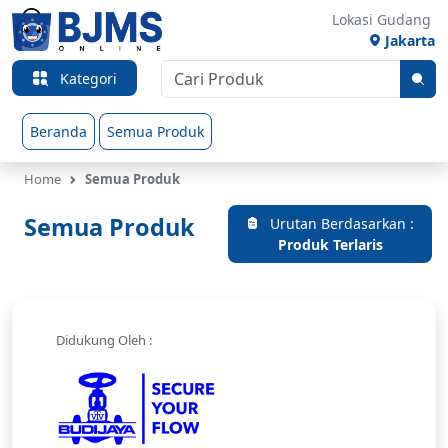
Lokasi Gudang
Jakarta
Kategori
Beranda
Semua Produk
Home
Semua Produk
Semua Produk
Urutan Berdasarkan :
Produk Terlaris
Didukung Oleh :