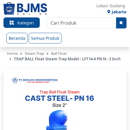
Lokasi Gudang
Jakarta
Kategori
Beranda
Semua Produk
Home
Steam Trap
Ball Float
TRAP BALL Float Steam Trap Model : LFT14-4 PN16 - 2 Inch