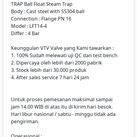
TRAP Ball Float Steam Trap
Body : Cast steel with SS304 ball
Connection : Flange PN 16
Model : LFT14-4
Differ : 4 Bar
Keunggulan VTV Valve yang Kami tawarkan :
1. 100% Sudah melewati uji QC dan test bench
2. Dipercaya oleh lebih dari 2000 pabrik
3. Stock lebih dari 30.000 produk
4. After sales service 7 hari 24 jam
Untuk proses pemesanan maksimal sampai
jam 14.00 WIB di atas itu di kirim hari besok.
Hari libur nasional / sabtu - minggu tidak ada
pengiriman.
Operasional :