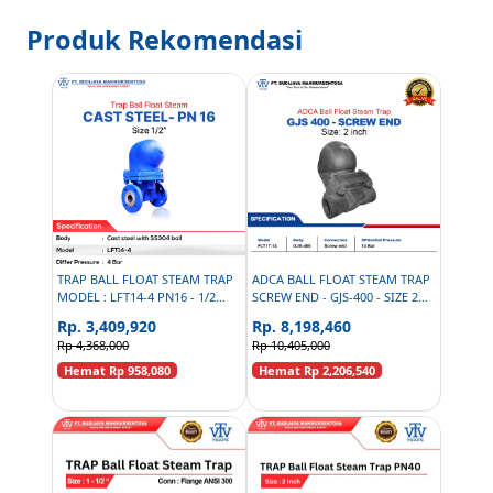
Produk Rekomendasi
TRAP BALL FLOAT STEAM TRAP
ADCA BALL FLOAT STEAM TRAP
MODEL : LFT14-4 PN16 - 1/2
SCREW END - GJS-400 - SIZE 2
INCH
INCH
Rp. 3,409,920
Rp. 8,198,460
Rp 4,368,000
Rp 10,405,000
Hemat Rp 958,080
Hemat Rp 2,206,540