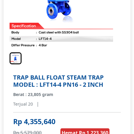
TRAP BALL FLOAT STEAM TRAP
MODEL : LFT14-4 PN16 - 2 INCH
Berat : 23,805 gram
|
Terjual 20
Rp 4,355,640
Rp 5,579,000
Hemat Rp 1,223,360