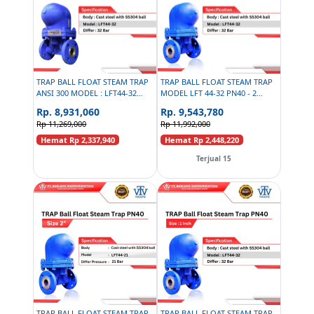
TRAP BALL FLOAT STEAM TRAP
TRAP BALL FLOAT STEAM TRAP
ANSI 300 MODEL : LFT44-32
MODEL LFT 44-32 PN40 - 2
SIZE 1.5 INCH
INCH
Rp. 8,931,060
Rp. 9,543,780
Rp 11,269,000
Rp 11,992,000
Hemat Rp 2,337,940
Hemat Rp 2,448,220
Terjual 15
TRAP BALL FLOAT STEAM TRAP
TRAP BALL FLOAT STEAM TRAP